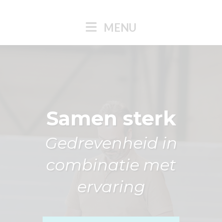
MENU
Samen sterk
Gedrevenheid in
combinatie met
ervaring