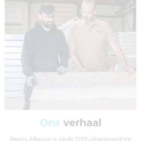
Ons
verhaal
Baens Afbouw is sinds 2017 uitgegroeid tot