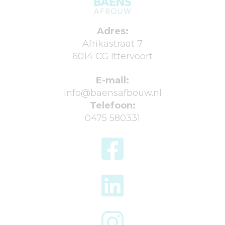
Adres:
Afrikastraat 7
6014 CG Ittervoort
E-mail:
info@baensafbouw.nl
Telefoon:
0475 580331