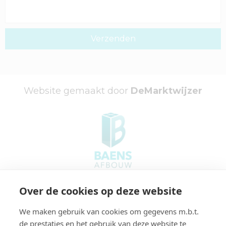
Website gemaakt door
DeMarktwijzer
Adres:
Over de cookies op deze website
Afrikastraat 7
6014 CG Ittervoort
We maken gebruik van cookies om gegevens m.b.t.
de prestaties en het gebruik van deze website te